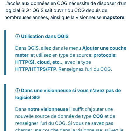
L’accès aux données en COG nécessite de disposer d’un
logiciel SIG : QGIS sait ouvrir du COG depuis de
nombreuses années, ainsi que la visionneuse
mapstore
.
🛈
Utilisation dans QGIS
Dans QGIS, allez dans le menu
Ajouter une couche
raster
, et utilisez en
type de source
:
protocole:
HTTP(S), cloud, etc..
, avec le
type
HTTP/HTTPS/FTP
. Renseignez l’url du COG.
🛈
Dans une visionneuse si vous n’avez pas de
logiciel SIG
Dans
notre visionneuse
il suffit d’ajouter une
nouvelle source de donnée de
type
COG
et de
renseigner l’url du COG. Si vous ne savez pas
charger une couche dans la visionneuse, suivez le