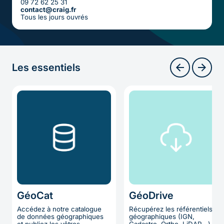
09 72 62 25 31
contact@craig.fr
Tous les jours ouvrés
Les essentiels
GéoCat
GéoDrive
Accédez à notre catalogue
Récupérez les référentiels
de données géographiques
géographiques (IGN,