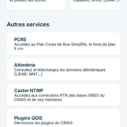
et publiez les vôtres.
Cadastre, Ortho, LiDAR…)
Autres services
PCRS
Accédez au Plan Corps de Rue Simplifié, le fond de plan
5 cm
Altimétrie
Consultez et téléchargez les données altimétriques
(LiDAR, MNT...)
Caster NTRIP
Accédez aux corrections RTK des bases GNSS du
CRAIG et de ses membres
Plugins QGIS
Découvrez les plugins du CRAIG