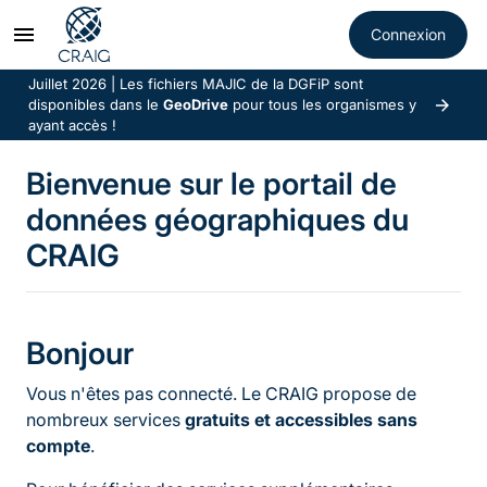
Juillet 2026 | Les fichiers MAJIC de la DGFiP sont
disponibles dans le
GeoDrive
pour tous les organismes y
ayant accès !
Bienvenue sur le portail de
données géographiques du
CRAIG
Bonjour
Vous n'êtes pas connecté. Le CRAIG propose de
nombreux services
gratuits et accessibles sans
compte
.